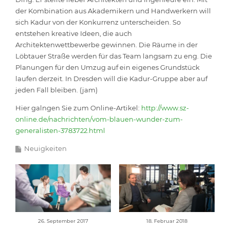
der Kombination aus Akademikern und Handwerkern will
sich Kadur von der Konkurrenz unterscheiden. So
entstehen kreative Ideen, die auch
Architektenwettbewerbe gewinnen. Die Räume in der
Löbtauer Straße werden für das Team langsam zu eng. Die
Planungen für den Umzug auf ein eigenes Grundstück
laufen derzeit. In Dresden will die Kadur-Gruppe aber auf
jeden Fall bleiben. (jam)
Hier galngen Sie zum Online-Artikel:
http://www.sz-
online.de/nachrichten/vom-blauen-wunder-zum-
generalisten-3783722.html
Neuigkeiten
26. September 2017
18. Februar 2018