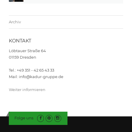
Archiv
KONTAKT
Löbtauer Straße 64
01159 Dresden
Tel.: +49 351 - 42 65 43 33
Mail: info@kadur-gruppe.de
Weiter informieren
Folge uns