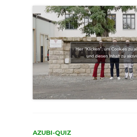
Hier "Klicken", um Cookies zu a
und diesen Inhalt zu aktiv
AZUBI-QUIZ