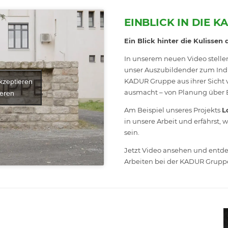
EINBLICK IN DIE K
Ein Blick hinter die Kulisse
In unserem neuen Video stell
unser Auszubildender zum Ind
KADUR Gruppe aus ihrer Sicht v
kzeptieren
ausmacht – von Planung über 
ieren
Am Beispiel unseres Projekts
L
in unsere Arbeit und erfährst, w
sein.
Jetzt Video ansehen und entde
Arbeiten bei der KADUR Gruppe 