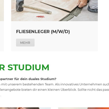
FLIESENLEGER (M/W/D)
MEHR
R STUDIUM
spartner für dein duales Studium?
en mit unserem bestehenden Team. Als innovatives Unternehmen suche
lenangebote bieten dir einen kleinen Überblick. Sollte nicht das p
.