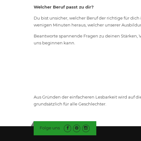
Welcher Beruf passt zu dir?
Du bist unsicher, welcher Beruf der richtige für dic
wenigen Minuten heraus, welcher unserer Ausbildun
Beantworte spannende Fragen zu deinen Stärken, V
uns beginnen kann.
Aus Gründen der einfacheren Lesbarkeit wird auf di
grundsätzlich für alle Geschlechter.
Folge uns