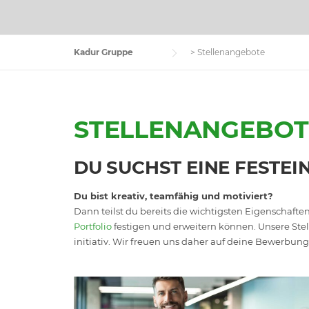
Kadur Gruppe
>
Stellenangebote
STELLENANGEBOT
DU SUCHST EINE FESTEI
Du bist kreativ, teamfähig und motiviert?
Dann teilst du bereits die wichtigsten Eigenschaft
Portfolio
festigen und erweitern können. Unsere Stel
initiativ. Wir freuen uns daher auf deine Bewerbung