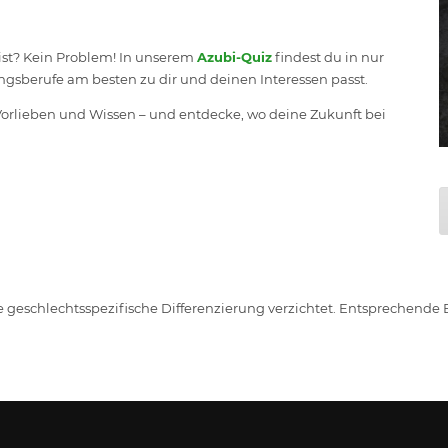
h ist? Kein Problem! In unserem
Azubi-Quiz
findest du in nur
gsberufe am besten zu dir und deinen Interessen passt.
orlieben und Wissen – und entdecke, wo deine Zukunft bei
e geschlechtsspezifische Differenzierung verzichtet. Entsprechende