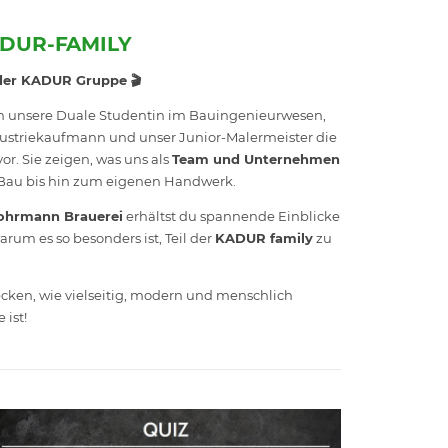
ADUR-FAMILY
n der KADUR Gruppe 🎬
en unsere Duale Studentin im Bauingenieurwesen,
ustriekaufmann und unser Junior-Malermeister die
or. Sie zeigen, was uns als
Team und Unternehmen
Bau bis hin zum eigenen Handwerk.
ohrmann Brauerei
erhältst du spannende Einblicke
arum es so besonders ist, Teil der
KADUR family
zu
cken, wie vielseitig, modern und menschlich
ist!