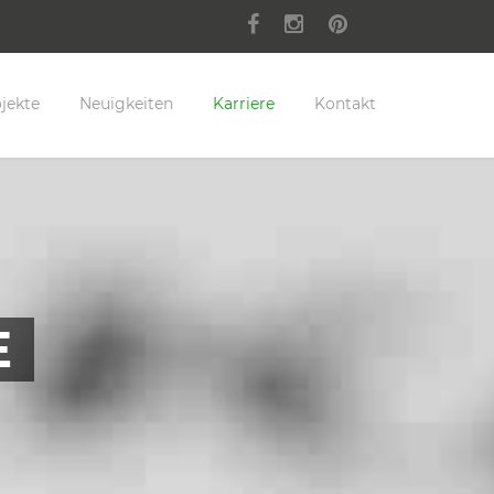
jekte
Neuigkeiten
Karriere
Kontakt
E