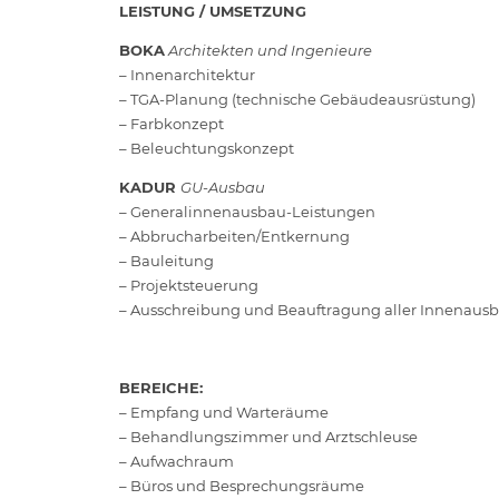
LEISTUNG / UMSETZUNG
BOKA
Architekten und Ingenieure
– Innenarchitektur
– TGA-Planung (technische Gebäudeausrüstung)
– Farbkonzept
– Beleuchtungskonzept
KADUR
GU-Ausbau
–
Generalinnenausbau-Leistungen
– Abbrucharbeiten/Entkernung
– Bauleitung
– Projektsteuerung
– Ausschreibung und Beauftragung aller Innenau
BEREICHE:
– Empfang und Warteräume
– Behandlungszimmer und Arztschleuse
– Aufwachraum
– Büros und Besprechungsräume