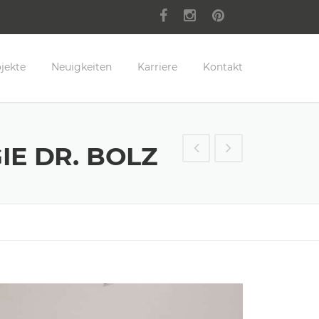
jekte
Neuigkeiten
Karriere
Kontakt
E DR. BOLZ