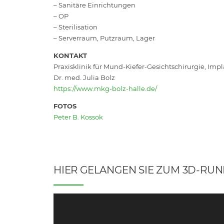
– Sanitäre Einrichtungen
– OP
– Sterilisation
– Serverraum, Putzraum, Lager
KONTAKT
Praxisklinik für Mund-Kiefer-Gesichtschirurgie, Impl
Dr. med. Julia Bolz
https://www.mkg-bolz-halle.de/
FOTOS
Peter B. Kossok
HIER GELANGEN SIE ZUM 3D-RU