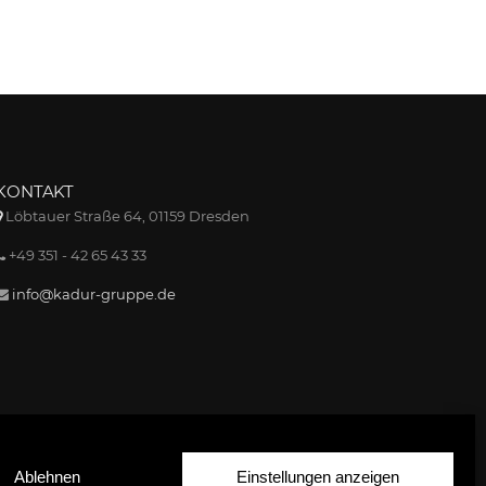
KONTAKT
Löbtauer Straße 64, 01159 Dresden
+49 351 - 42 65 43 33
info@kadur-gruppe.de
Ablehnen
Einstellungen anzeigen