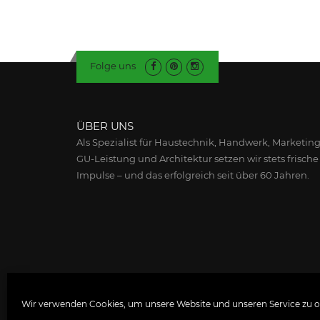
Folge uns
ÜBER UNS
Als Spezialist für Haustechnik, Handwerk, Marketing
GU-Leistung und Architektur setzen wir stets frische
Impulse – und das erfolgreich seit über 60 Jahren.
Wir verwenden Cookies, um unsere Website und unseren Service zu o