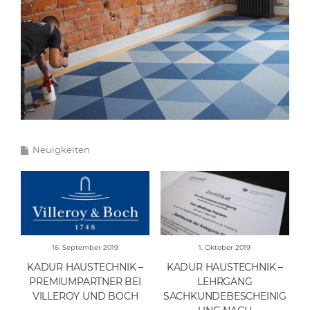
Neuigkeiten
16. September 2019
1. Oktober 2019
KADUR HAUSTECHNIK –
KADUR HAUSTECHNIK –
PREMIUMPARTNER BEI
LEHRGANG
VILLEROY UND BOCH
SACHKUNDEBESCHEINIG