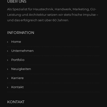
ÜBER UNS
Als Spezialist für Haustechnik, Handwerk, Marketing, GU-
Leistung und Architektur setzen wir stets frische Impulse –
und das erfolgreich seit über 60 Jahren.
INFORMATION
Home
Unternehmen
Portfolio
Neuigkeiten
Karriere
Kontakt
KONTAKT