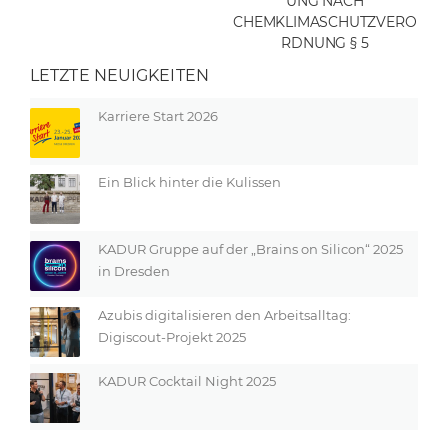
UNG NACH
CHEMKLIMASCHUTZVERO
RDNUNG § 5
LETZTE NEUIGKEITEN
Karriere Start 2026
Ein Blick hinter die Kulissen
KADUR Gruppe auf der „Brains on Silicon“ 2025
in Dresden
Azubis digitalisieren den Arbeitsalltag:
Digiscout-Projekt 2025
KADUR Cocktail Night 2025