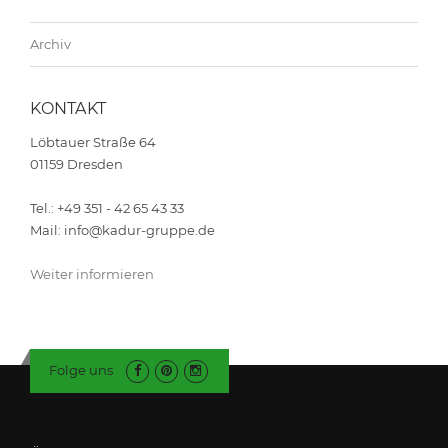
Archiv
KONTAKT
Löbtauer Straße 64
01159 Dresden
Tel.: +49 351 - 42 65 43 33
Mail: info@kadur-gruppe.de
Weiter informieren
Folge uns