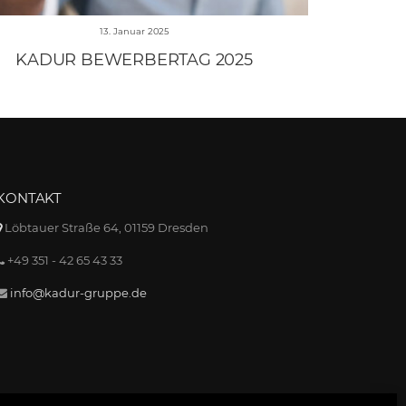
13. Januar 2025
KADUR BEWERBERTAG 2025
KONTAKT
Löbtauer Straße 64, 01159 Dresden
+49 351 - 42 65 43 33
info@kadur-gruppe.de