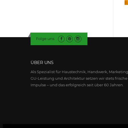
Folge uns
ÜBER UNS
Als Spezialist für Haustechnik, Handwerk, Marketing
GU-Leistung und Architektur setzen wir stets frische
Impulse – und das erfolgreich seit über 60 Jahren.