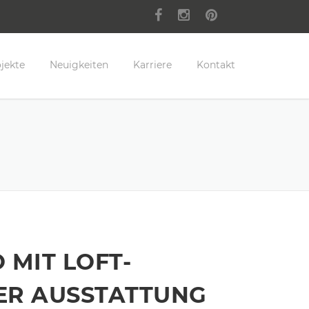
jekte
Neuigkeiten
Karriere
Kontakt
 MIT LOFT-
ER AUSSTATTUNG