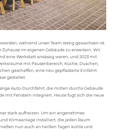
eworden, während unser Team stetig gewachsen ist.
er Zuhause im eigenen Gebäude zu erweitern. Wir
nd eine Werkstatt ansässig waren, und 2023 mit
rksräume mit Pausenbereich, Küche, Duschen,
hen geschaffen, eine neu gepflasterte Einfahrt
e gestaltet.
alige Auto-Durchfahrt, die mitten durchs Gebäude
e mit Fenstern integriert. Heute fügt sich die neue
mer stark aufheizen. Um ein angenehmes
und Klimaanlage installiert, die jeden Raum
enießen nun auch an heißen Tagen kühle und