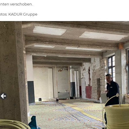
inten verschoben.
otos: KADUR Gruppe