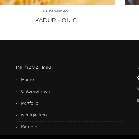
13. November 2024
KADUR HONIG
INFORMATION
,
Home
Unternehmen
Portfolio
Neuigkeiten
Karriere
Kontakt