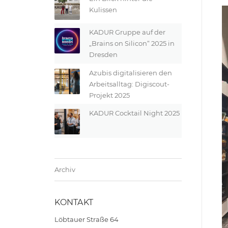
Kulissen
KADUR Gruppe auf der
„Brains on Silicon“ 2025 in
Dresden
Azubis digitalisieren den
Arbeitsalltag: Digiscout-
Projekt 2025
KADUR Cocktail Night 2025
Archiv
KONTAKT
Löbtauer Straße 64