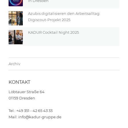
in Dresden
Azubis digitalisieren den Arbeitsalltag:
Digiscout-Projekt 2025
KADUR Cocktail Night 2025
Archiv
KONTAKT
Löbtauer Straße 64
01159 Dresden
Tel.: +49 351 - 42 65 43 33
Mail: info@kadur-gruppe.de