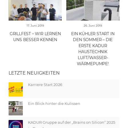
17. Juni 2019
26. Juni 2019
GRILLFEST – WIR LERNEN
EIN KÜHLER START IN
UNS BESSER KENNEN
DEN SOMMER – DIE
ERSTE KADUR
HAUSTECHNIK
LUFT/WASSER-
WÄRMEPUMPE!
LETZTE NEUIGKEITEN
Karriere Start 2026
Ein Blick hinter die Kulissen
KADUR Gruppe auf der „Brains on Silicon“ 2025