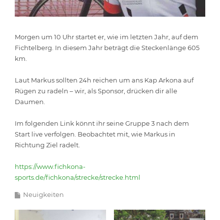
Morgen um 10 Uhr startet er, wie im letzten Jahr, auf dem
Fichtelberg. In diesem Jahr beträgt die Steckenlänge 605
km.
Laut Markus sollten 24h reichen um ans Kap Arkona auf
Rügen zu radeln – wir, als Sponsor, drücken dir alle
Daumen.
Im folgenden Link könnt ihr seine Gruppe 3 nach dem
Start live verfolgen. Beobachtet mit, wie Markus in
Richtung Ziel radelt.
https://www.fichkona-
sports.de/fichkona/strecke/strecke.html
Neuigkeiten