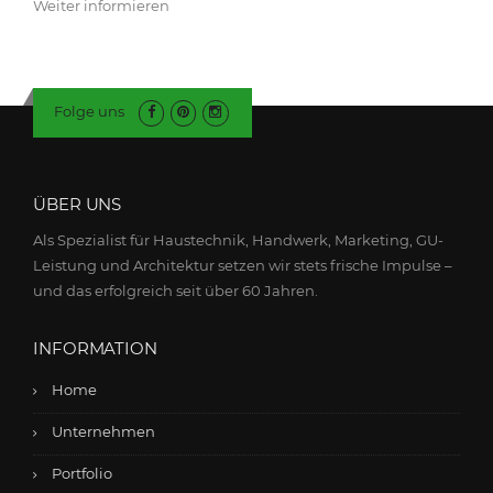
Weiter informieren
Folge uns
ÜBER UNS
Als Spezialist für Haustechnik, Handwerk, Marketing, GU-
Leistung und Architektur setzen wir stets frische Impulse –
und das erfolgreich seit über 60 Jahren.
INFORMATION
Home
Unternehmen
Portfolio