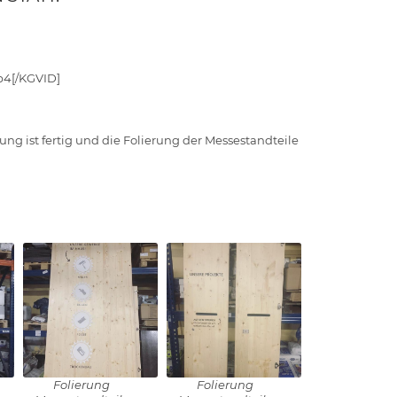
p4[/KGVID]
ung ist fertig und die Folierung der Messestandteile
Folierung
Folierung