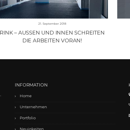
21. September 2018
RINK – AUSSEN UND INNEN SCHREITEN D
IE ARBEITEN VORAN!
INFORMATION
,
Home
Unternehmen
Portfolio
Neuigkeiten