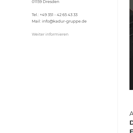
01159 Dresden
Tel.: +49 351 - 42 65 43 33
Mail: info@kadur-gruppe.de
Weiter informieren
D