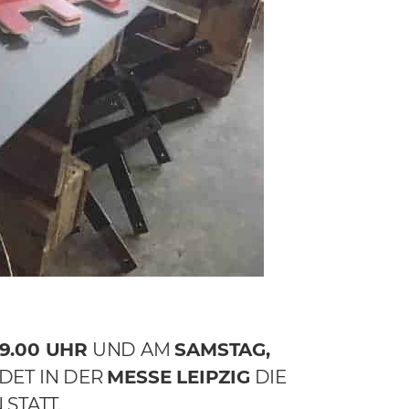
19.00 UHR
UND AM
SAMSTAG,
NDET IN DER
MESSE LEIPZIG
DIE
STATT.