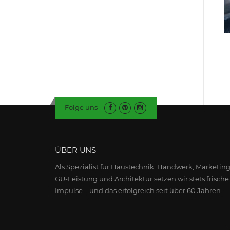
Folge uns
ÜBER UNS
Als Spezialist für Haustechnik, Handwerk, Marketing
GU-Leistung und Architektur setzen wir stets frische
Impulse – und das erfolgreich seit über 60 Jahren.