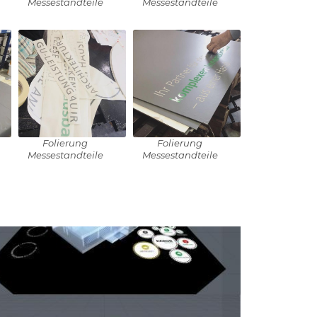
Messestandteile
Messestandteile
Folierung
Folierung
Messestandteile
Messestandteile