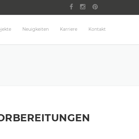
jekte
Neuigkeiten
Karriere
Kontakt
VORBEREITUNGEN