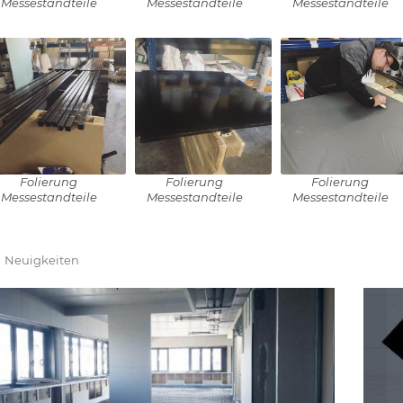
Messestandteile
Messestandteile
Messestandteile
Folierung
Folierung
Folierung
Messestandteile
Messestandteile
Messestandteile
Neuigkeiten