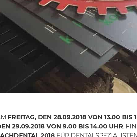
AM
FREITAG, DEN 28.09.2018 VON 13.00 BIS 
EN 29.09.2018 VON 9.00 BIS 14.00 UHR
, FI
FACHDENTAL
2018
FÜR DENTALSPEZIALISTEN 