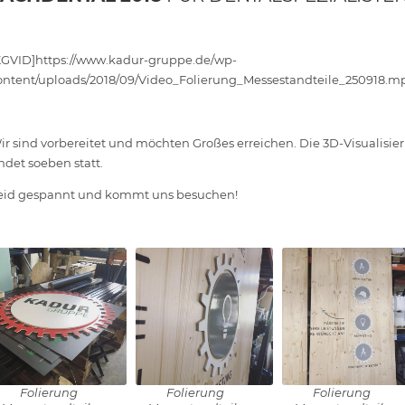
KGVID]https://www.kadur-gruppe.de/wp-
ontent/uploads/2018/09/Video_Folierung_Messestandteile_250918.m
ir sind vorbereitet und möchten Großes erreichen. Die 3D-Visualisier
indet soeben statt.
eid gespannt und kommt uns besuchen!
Folierung
Folierung
Folierung