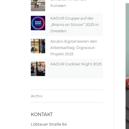
Kulissen
KADUR Gruppe auf der
„Brains on Silicon“ 2025 in
Dresden
Azubis digitalisieren den
Arbeitsalltag: Digiscout-
Projekt 2025
KADUR Cocktail Night 2025
Archiv
KONTAKT
Löbtauer Straße 64