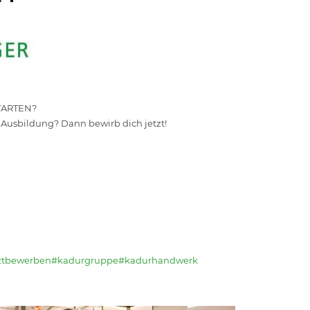
STARTEN?
Ausbildung? Dann bewirb dich jetzt!
ztbewerben
#kadurgruppe
#kadurhandwerk