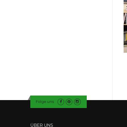
Folge uns
ÜBER UNS