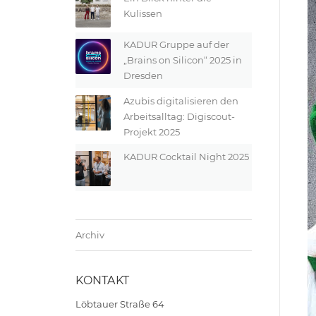
Kulissen
KADUR Gruppe auf der
„Brains on Silicon“ 2025 in
Dresden
Azubis digitalisieren den
Arbeitsalltag: Digiscout-
Projekt 2025
KADUR Cocktail Night 2025
Archiv
KONTAKT
Löbtauer Straße 64