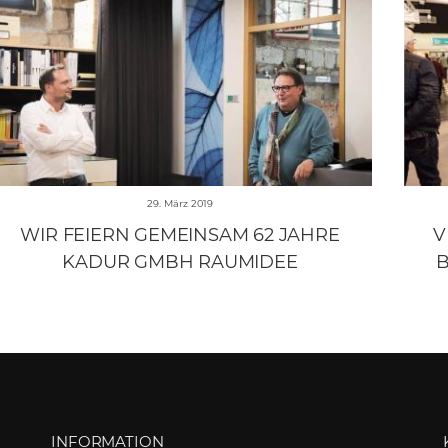
29. März 2019
WIR FEIERN GEMEINSAM 62 JAHRE
V
KADUR GMBH RAUMIDEE
B
INFORMATION