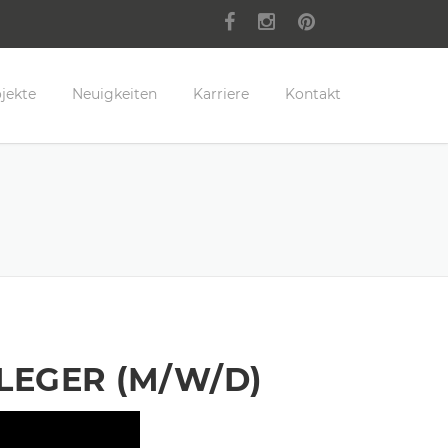
jekte
Neuigkeiten
Karriere
Kontakt
LEGER (M/W/D)