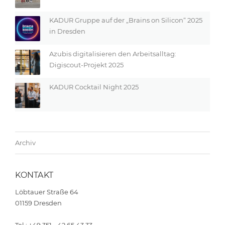
KADUR Gruppe auf der „Brains on Silicon“ 2025
in Dresden
Azubis digitalisieren den Arbeitsalltag:
Digiscout-Projekt 2025
KADUR Cocktail Night 2025
Archiv
KONTAKT
Löbtauer Straße 64
01159 Dresden
Tel.: +49 351 - 42 65 43 33