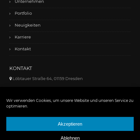
Unternehmen
Portfolio
Neuigkeiten
Karriere
Kontakt
KONTAKT
Löbtauer Straße 64, 01159 Dresden
+49 351 - 42 65 43 33
Wir verwenden Cookies, um unsere Website und unseren Service zu
info@kadur-gruppe.de
optimieren.
Akzeptieren
Ablehnen