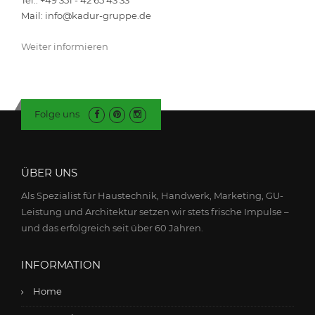
Mail: info@kadur-gruppe.de
Weiter informieren
Folge uns
ÜBER UNS
Als Spezialist für Haustechnik, Handwerk, Marketing, GU-
Leistung und Architektur setzen wir stets frische Impulse –
und das erfolgreich seit über 60 Jahren.
INFORMATION
Home