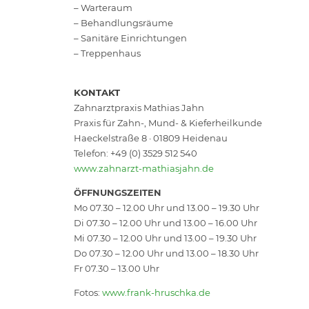
– Warteraum
– Behandlungsräume
– Sanitäre Einrichtungen
– Treppenhaus
KONTAKT
Zahnarztpraxis Mathias Jahn
Praxis für Zahn-, Mund- & Kieferheilkunde
Haeckelstraße 8 · 01809 Heidenau
Telefon: +49 (0) 3529 512 540
www.zahnarzt-mathiasjahn.de
ÖFFNUNGSZEITEN
Mo 07.30 – 12.00 Uhr und 13.00 – 19.30 Uhr
Di 07.30 – 12.00 Uhr und 13.00 – 16.00 Uhr
Mi 07.30 – 12.00 Uhr und 13.00 – 19.30 Uhr
Do 07.30 – 12.00 Uhr und 13.00 – 18.30 Uhr
Fr 07.30 – 13.00 Uhr
Fotos:
www.frank-hruschka.de