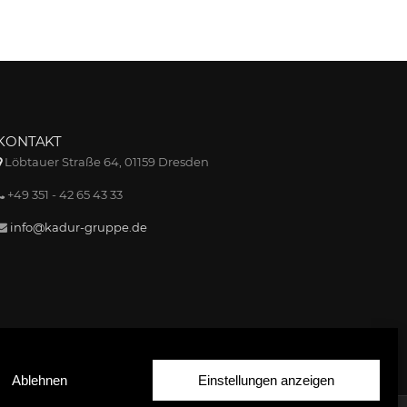
KONTAKT
Löbtauer Straße 64, 01159 Dresden
+49 351 - 42 65 43 33
info@kadur-gruppe.de
Ablehnen
Einstellungen anzeigen