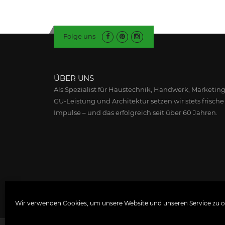
Folge uns
ÜBER UNS
Als Spezialist für Haustechnik, Handwerk, Marketing
GU-Leistung und Architektur setzen wir stets frische
Impulse – und das erfolgreich seit über 60 Jahren.
Wir verwenden Cookies, um unsere Website und unseren Service zu o