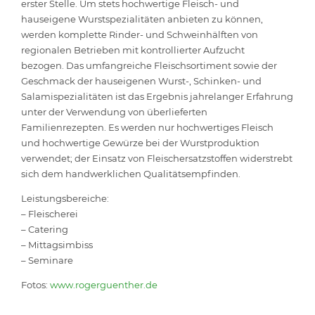
erster Stelle. Um stets hochwertige Fleisch- und
hauseigene Wurstspezialitäten anbieten zu können,
werden komplette Rinder- und Schweinhälften von
regionalen Betrieben mit kontrollierter Aufzucht
bezogen. Das umfangreiche Fleischsortiment sowie der
Geschmack der hauseigenen Wurst-, Schinken- und
Salamispezialitäten ist das Ergebnis jahrelanger Erfahrung
unter der Verwendung von überlieferten
Familienrezepten. Es werden nur hochwertiges Fleisch
und hochwertige Gewürze bei der Wurstproduktion
verwendet; der Einsatz von Fleischersatzstoffen widerstrebt
sich dem handwerklichen Qualitätsempfinden.
Leistungsbereiche:
– Fleischerei
– Catering
– Mittagsimbiss
– Seminare
Fotos:
www.rogerguenther.de