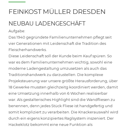
FEINKOST MÜLLER DRESDEN
NEUBAU LADENGESCHÄFT
Aufgabe:
Das 1940 gegründete Familienunternehmen pflegt seit
vier Generationen mit Leidenschaft die Tradition des
Fleischerhandwerks.
Diese Leidenschaft soll der Kunde beim Kauf spüren. So
war es dem Familienunternehmen wichtig, sowohl eine
moderne Ladengestaltung umzusetzen als auch das
Traditionshandwerk zu darzustellen. Die komplexe
Projeksteuerung war unsere größte Herausforderung, über
18 Gewerke mussten gleichzeitg koordiniert werden, damit
eine Umsetzung innerhalb von 6 Wochen realisierbar
war. Als gestalterisches Highlight sind die Wandfliesen zu
benennen, denn jedes Stück Fliese ist handgefertig und
somit kompliziert zu verarbeiten. Die Knackerauswahl wird
durch ein eigens konzipiertes Raglsystem inszeniert. Der
Hackeklotz bekommt eine neue Funktion als