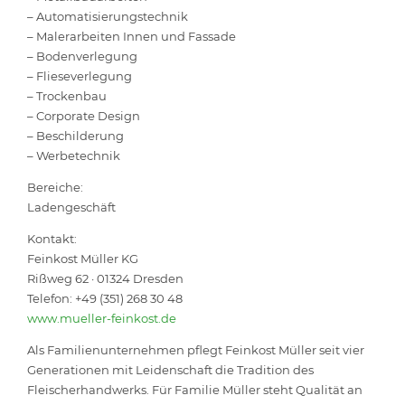
– Automatisierungstechnik
– Malerarbeiten Innen und Fassade
– Bodenverlegung
– Flieseverlegung
– Trockenbau
– Corporate Design
– Beschilderung
– Werbetechnik
Bereiche:
Ladengeschäft
Kontakt:
Feinkost Müller KG
Rißweg 62 · 01324 Dresden
Telefon: +49 (351) 268 30 48
www.mueller-feinkost.de
Als Familienunternehmen pflegt Feinkost Müller seit vier
Generationen mit Leidenschaft die Tradition des
Fleischerhandwerks. Für Familie Müller steht Qualität an