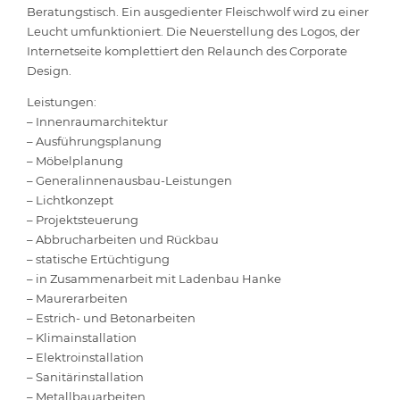
Beratungstisch. Ein ausgedienter Fleischwolf wird zu einer
Leucht umfunktioniert. Die Neuerstellung des Logos, der
Internetseite komplettiert den Relaunch des Corporate
Design.
Leistungen:
– Innenraumarchitektur
– Ausführungsplanung
– Möbelplanung
– Generalinnenausbau-Leistungen
– Lichtkonzept
– Projektsteuerung
– Abbrucharbeiten und Rückbau
– statische Ertüchtigung
– in Zusammenarbeit mit Ladenbau Hanke
– Maurerarbeiten
– Estrich- und Betonarbeiten
– Klimainstallation
– Elektroinstallation
– Sanitärinstallation
– Metallbauarbeiten